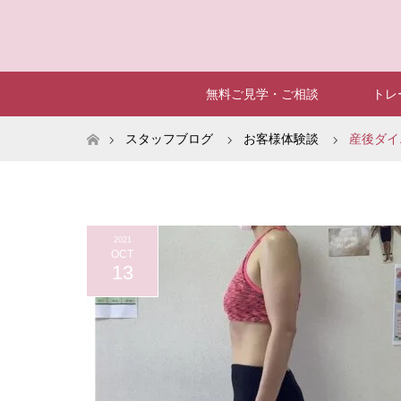
無料ご見学・ご相談
トレ
ホーム
スタッフブログ
お客様体験談
産後ダイ
2021
OCT
13