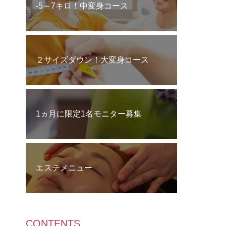
‐5～7キロ！中変身コース
２サイズダウン！大変身コース
1ヵ月に限定1名モニター募集
エステメニュー
CONTENTS