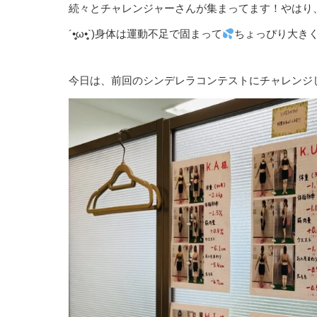
続々とチャレンジャーさんが集まってます！やはり
´•̥̥̥ω•̥̥̥`)身体は運動不足で固まって
ちょっぴり大き
今日は、前回のシンデレラコンテストにチャレンジ