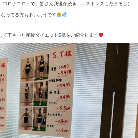
、コロナコロナで、皆さん我慢が続き……ストレスもたまるし(
くなってる方も多いようです
して下さった産後ダイエットS様をご紹介します