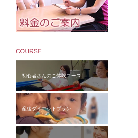
COURSE
初心者さんのご体験コース
産後ダイエットプラン