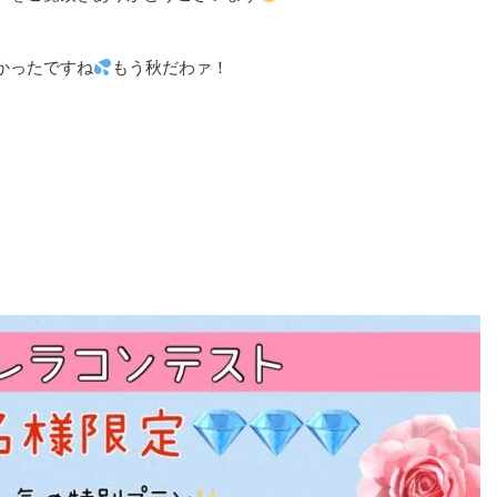
かったですね
もう秋だわァ！