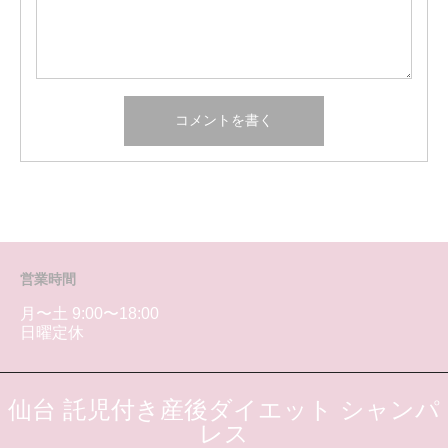
営業時間
月〜土 9:00〜18:00
日曜定休
仙台 託児付き産後ダイエット シャンパ
レス