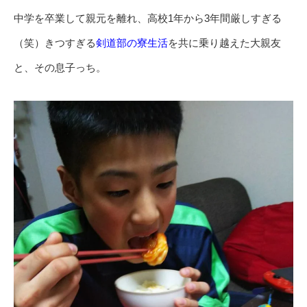
中学を卒業して親元を離れ、高校1年から3年間厳しすぎる
（笑）きつすぎる
剣道部の寮生活
を共に乗り越えた大親友
と、その息子っち。