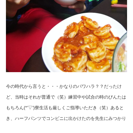
今の時代から言うと・・・かなりのパワハラ？？だったけ
ど、当時はそれが普通で（笑）練習中や試合の時のびんたは
もちろん(*’▽’)寮生活も厳しくご指導いただき（笑）あると
き、ハーフパンツでコンビニに出かけたのを先生にみつかり