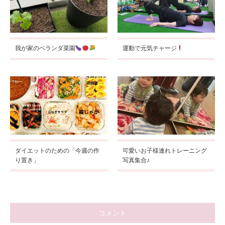
我が家のベランダ菜園
運動で元気チャージ
ダイエットのための「今週の作
可愛いお子様連れトレーニング
り置き」
写真集合♪
コメント