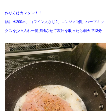
作り方はカンタン！！
鍋に水200㏄、白ワイン大さじ2、コンソメ1個、ハーブミッ
クスを少々入れ一度沸騰させて灰汁を取ったら弱火で13分