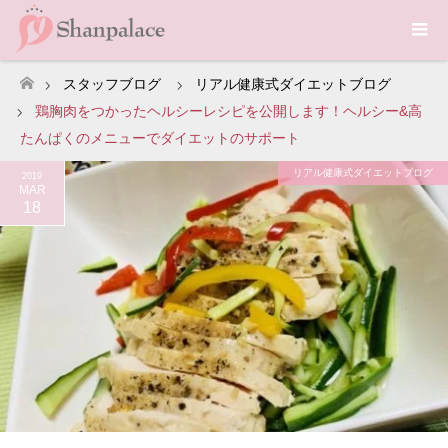
スタッフブログ
リアル健康式ダイエットブログ
ホーム
鶏胸肉をつかったヘルシーレシピを公開します！ヘルシー&高
たんぱくのメニューでダイエットのサポート
リアル健康式ダイエットブログ
2019
MAR
18