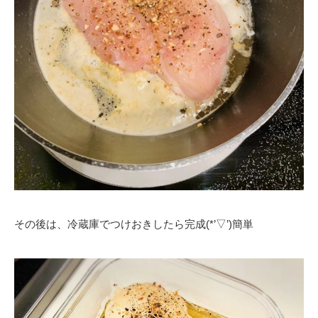
その後は、冷蔵庫でつけおきしたら完成(*’▽’)簡単