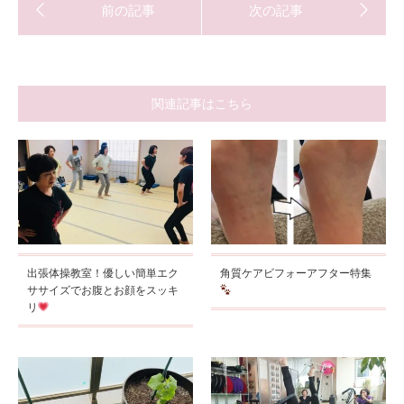
関連記事はこちら
出張体操教室！優しい簡単エク
角質ケアビフォーアフター特集
ササイズでお腹とお顔をスッキ
リ