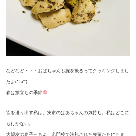
などなど・・・おばちゃんも腕を振るってクッキングしまし
たよ(*’ω’*)
春は旅立ちの季節
皆を送り出す私は、実家のばあちゃんの気持ち。私はどこに
も行かない。
大親友の息子っちよ。名門校で洗礼された先輩たちにもま