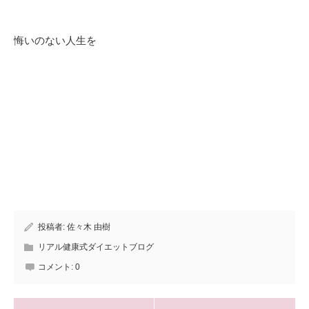
悔いのない人生を
投稿者:
佐々木 由樹
リアル健康式ダイエットブログ
コメント:
0