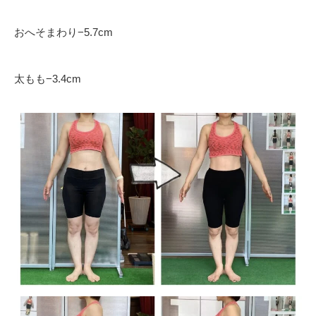
おへそまわり
−5.7cm
太もも
−3.4cm