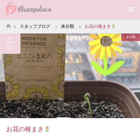
スタッフブログ
未分類
お花の種まき
ホーム
未分類
2022
MAY
27
お花の種まき