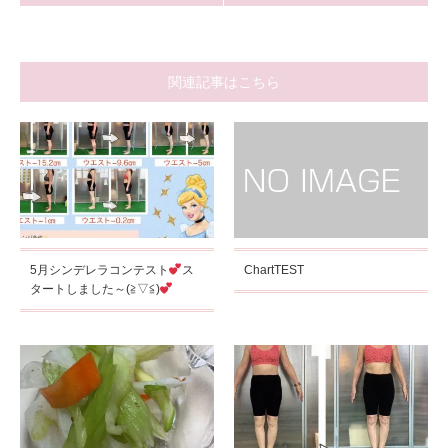
関連記事はこちら
5月シンデレラコンテスト
ス
ChartTEST
タートしました～(≧▽≦)