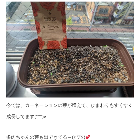
今では、カーネーションの芽が増えて、ひまわりもすくすく
成長してます(*^^)v
多肉ちゃんの芽も出できてる～(≧▽≦)