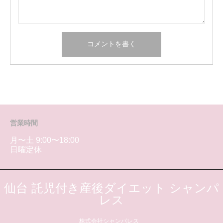
営業時間
月〜土 9:00〜18:00
日曜定休
仙台 託児付き産後ダイエット シャンパ
レス
株式会社シャンパレス