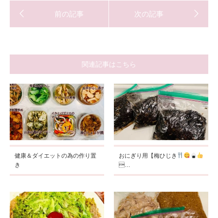
関連記事はこちら
健康＆ダイエットの為の作り置
おにぎり用【梅ひじき
き
…