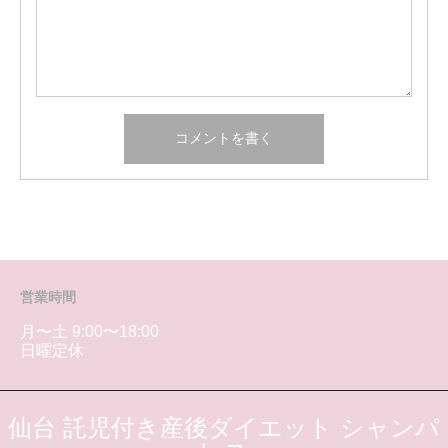
営業時間
月〜土 9:00〜18:00
日曜定休
仙台 託児付き産後ダイエット シャンパ