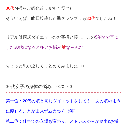
30代
M様をご紹介致します(*^▽^*)
そういえば、昨日投稿した準グランプリも
30代
でしたね！
リアル健康式ダイエットのお客様と接し、この
9年間で耳に
した30代になると多いお悩み
な～んだ
ちょっと思い返してまとめてみました↓↓↓
30代女子の身体の悩み ベスト3
第一位：20代の頃と同じダイエットをしても、あの頃のよう
に痩せることが出来ずムカつく（笑）
第二位：仕事での立場も変わり、ストレスからか食事&お菓