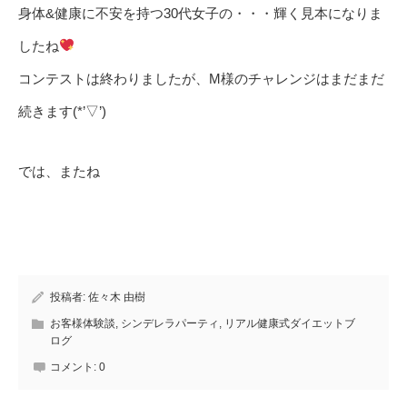
身体&健康に不安を持つ30代女子の・・・輝く見本になりま
したね
コンテストは終わりましたが、M様のチャレンジはまだまだ
続きます(*’▽’)
では、またね
投稿者:
佐々木 由樹
お客様体験談
,
シンデレラパーティ
,
リアル健康式ダイエットブ
ログ
コメント:
0