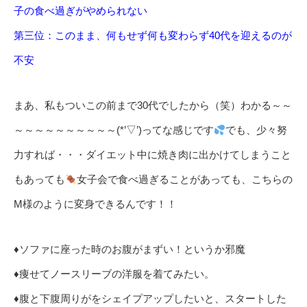
子の食べ過ぎがやめられない
第三位：このまま、何もせず何も変わらず40代を迎えるのが
不安
まあ、私もついこの前まで30代でしたから（笑）わかる～～
～～～～～～～～～～(*’▽’)ってな感じです
でも、少々努
力すれば・・・ダイエット中に焼き肉に出かけてしまうこと
もあっても
女子会で食べ過ぎることがあっても、こちらの
M様のように変身できるんです！！
♦ソファに座った時のお腹がまずい！というか邪魔
♦痩せてノースリーブの洋服を着てみたい。
♦腹と下腹周りがをシェイプアップしたいと、スタートした