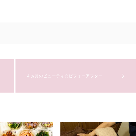
４ヵ月のビューティ☆ビフォーアフター