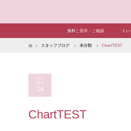
無料ご見学・ご相談
トレ
ホーム
スタッフブログ
未分類
ChartTEST
2017
DEC
14
ChartTEST