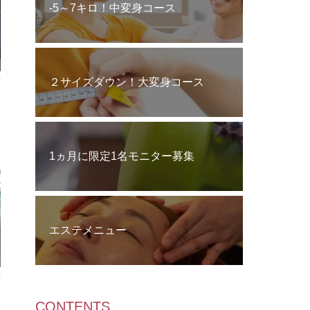
‐5～7キロ！中変身コース
２サイズダウン！大変身コース
1ヵ月に限定1名モニター募集
エステメニュー
CONTENTS