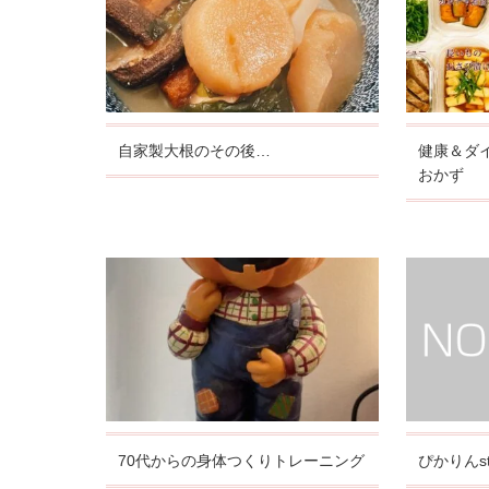
自家製大根のその後…
健康＆ダ
おかず
70代からの身体つくりトレーニング
ぴかりんst