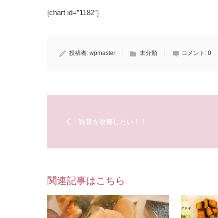
[chart id=”1182″]
投稿者:
wpmaster
未分類
コメント:
0
猫背を改善したい！！
関連記事はこちら