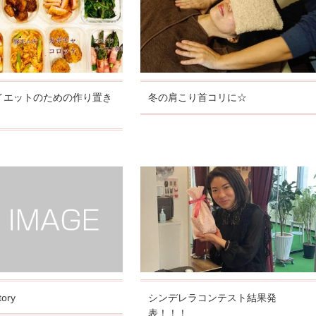
イエットのための作り置き
冬の肩こり首コリに☆
ory
シンデレラコンテスト結果発
表！！！