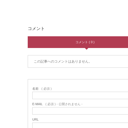
コメント
コメント ( 0 )
この記事へのコメントはありません。
名前
( 必須 )
E-MAIL
( 必須 ) - 公開されません -
URL