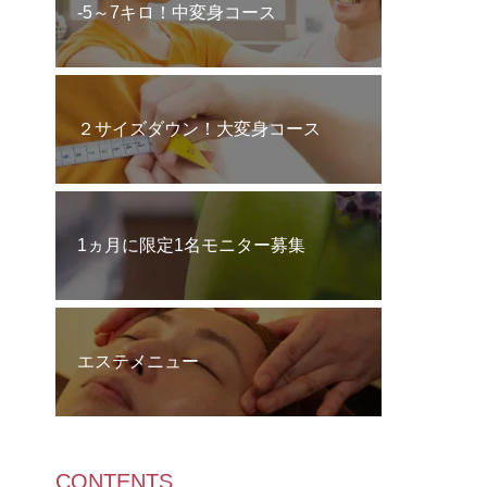
‐5～7キロ！中変身コース
２サイズダウン！大変身コース
1ヵ月に限定1名モニター募集
エステメニュー
CONTENTS