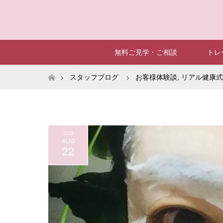
無料ご見学・ご相談
トレ
ホーム
スタッフブログ
お客様体験談
,
リアル健康式
2018
AUG
22