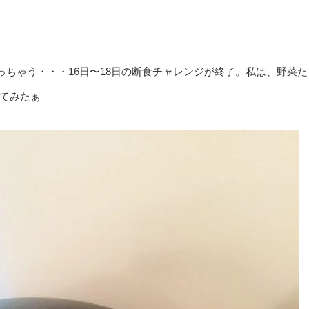
ちゃう・・・16日〜18日の断食チャレンジが終了。私は、野菜た
いてみたぁ