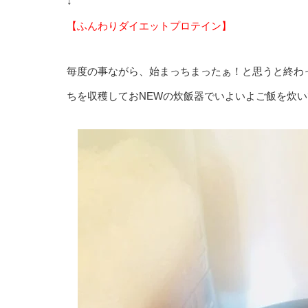
↓
【ふんわりダイエットプロテイン】
毎度の事ながら、始まっちまったぁ！と思うと終わっ
ちを収穫しておNEWの炊飯器でいよいよご飯を炊