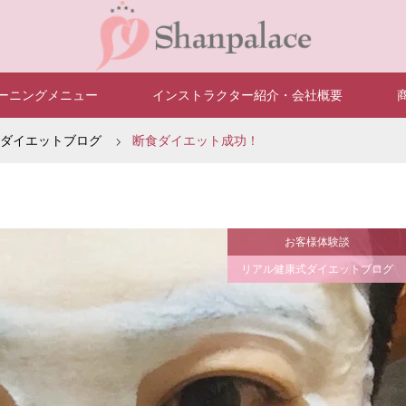
ーニングメニュー
インストラクター紹介・会社概要
ダイエットブログ
断食ダイエット成功！
お客様体験談
リアル健康式ダイエットブログ