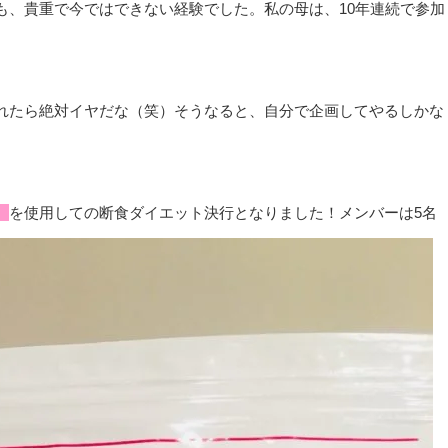
も、貴重で今ではできない経験でした。私の母は、10年連続で参加
れたら絶対イヤだな（笑）そうなると、自分で企画してやるしかな
】
を使用しての断食ダイエット決行となりました！メンバーは5名