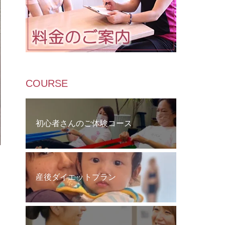
COURSE
初心者さんのご体験コース
産後ダイエットプラン