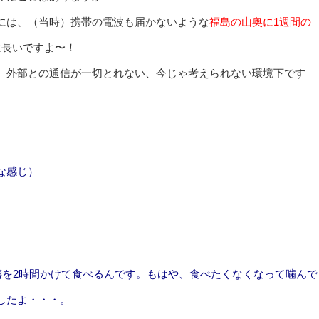
には、（当時）携帯の電波も届かないような
福島の山奥に1週間の
は長いですよ〜！
。外部との通信が一切とれない、今じゃ考えられない環境下です
な感じ）
膳を2時間かけて食べるんです。もはや、食べたくなくなって噛んで
したよ・・・。