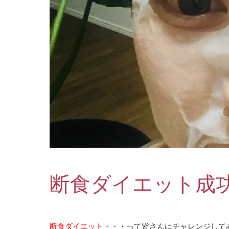
断食ダイエット成
断食ダイエット
・・・って皆さんはチャレンジして