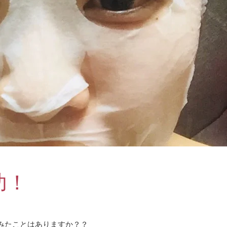
功！
みたことはありますか？？