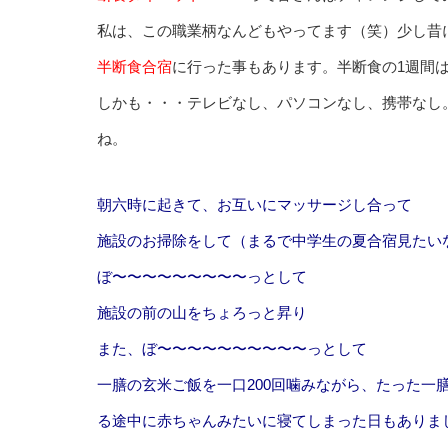
私は、この職業柄なんどもやってます（笑）少し昔
半断食合宿
に行った事もあります。半断食の1週間
しかも・・・テレビなし、パソコンなし、携帯なし
ね。
朝六時に起きて、お互いにマッサージし合って
施設のお掃除をして（まるで中学生の夏合宿見たい
ぼ〜〜〜〜〜〜〜〜〜っとして
施設の前の山をちょろっと昇り
また、ぼ〜〜〜〜〜〜〜〜〜〜っとして
一膳の玄米ご飯を一口200回噛みながら、たった一
る途中に赤ちゃんみたいに寝てしまった日もありま