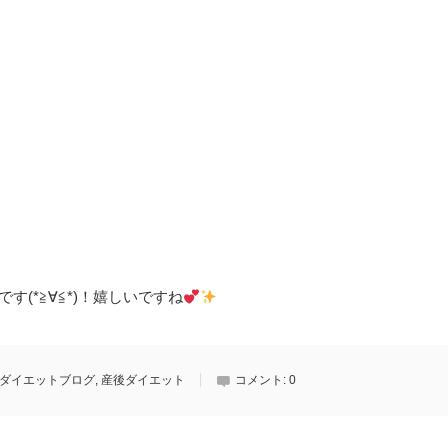
です
(*
≧∀≦
*)
！嬉しいですね
ダイエットブログ
,
産後ダイエット
コメント:
0