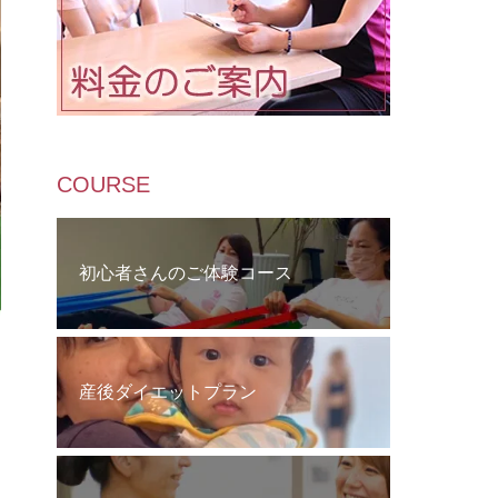
COURSE
初心者さんのご体験コース
産後ダイエットプラン