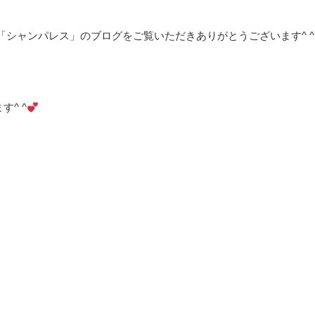
「シャンパレス」のブログをご覧いただきありがとうございます
^ ^
ます
^ ^