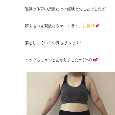
運動は体育の授業だけの経験とのことでしたが
筋肉もつき素敵なウェストラインに
落としにくい二の腕もほっそり！
ヒップもキュンとあがりました〜
( ^ω^ )