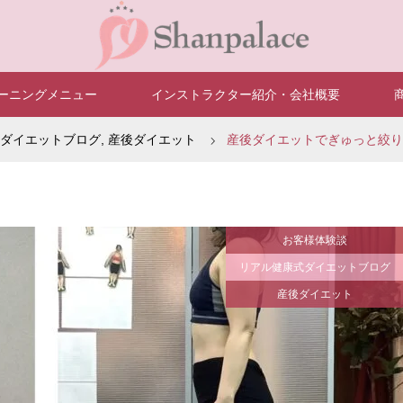
ーニングメニュー
インストラクター紹介・会社概要
ダイエットブログ
,
産後ダイエット
産後ダイエットでぎゅっと絞りまし
お客様体験談
リアル健康式ダイエットブログ
産後ダイエット