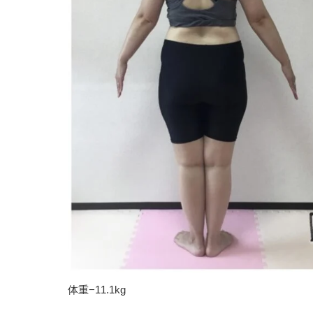
体重
−11.1kg