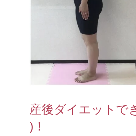
産後ダイエットでぎ
)！