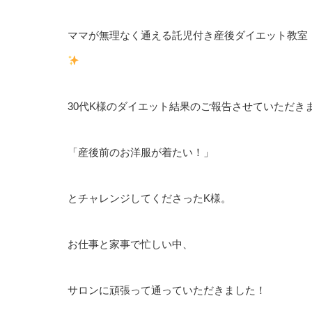
ママが無理なく通える託児付き産後ダイエット教室
30
代
K
様のダイエット結果のご報告させていただき
「産後前のお洋服が着たい！」
とチャレンジしてくださった
K
様。
お仕事と家事で忙しい中、
サロンに頑張って通っていただきました！