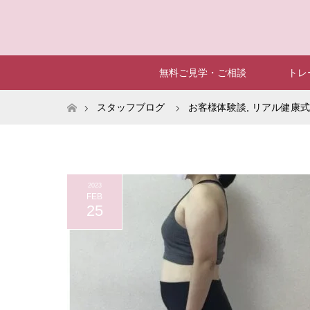
無料ご見学・ご相談
トレ
ホーム
スタッフブログ
お客様体験談
,
リアル健康式
2023
FEB
25