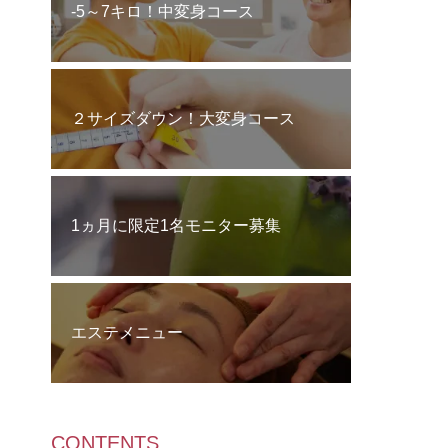
‐5～7キロ！中変身コース
２サイズダウン！大変身コース
1ヵ月に限定1名モニター募集
エステメニュー
CONTENTS