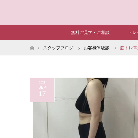
無料ご見学・ご相談
トレ
ホーム
スタッフブログ
お客様体験談
筋トレ常
2021
SEP
17