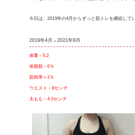
今日は、2019年の4月からずっと筋トレを継続しているN様
2019年4月→2021年9月
体重－5.2
体脂肪－6％
筋肉率＋2％
ウエスト－8センチ
太もも－4.3センチ