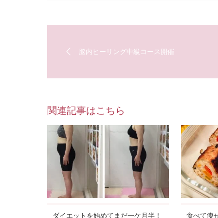
脳内ヒーリング中級コース開催
関連記事はこちら
ダイエットを始めてまだ一ケ月半！
食べて痩