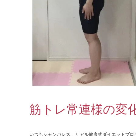
筋トレ常連様の変化写
いつもシャンパレス、リアル健康式ダイエットブロ