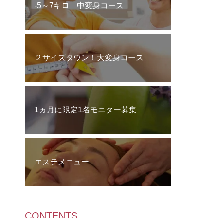
‐5～7キロ！中変身コース
２サイズダウン！大変身コース
1ヵ月に限定1名モニター募集
エステメニュー
CONTENTS