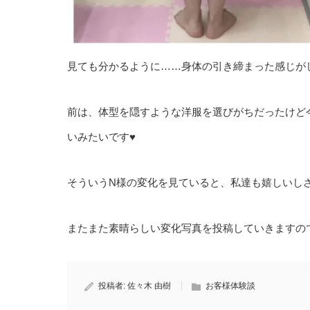
見ても分かるように……身体の引き締まった感じがしま
前は、体型を隠すような洋服を選びがちだったけど
いみたいです♥
そういうN様の変化を見ていると、私達も嬉しいし
またまた素晴らしい変化写真を投稿していきますの
投稿者:
佐々木 由樹
お客様体験談