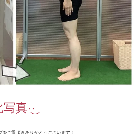
真·͜·
グをご覧頂きありがとうございます！