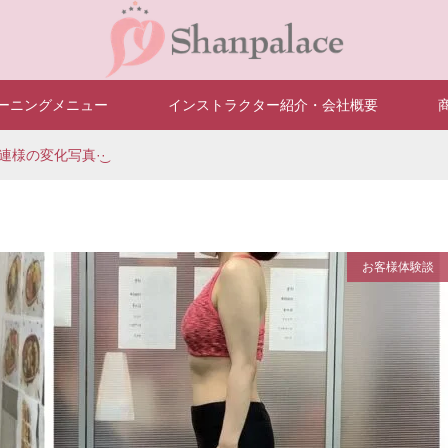
ーニングメニュー
インストラクター紹介・会社概要
連様の変化写真·͜·
お客様体験談