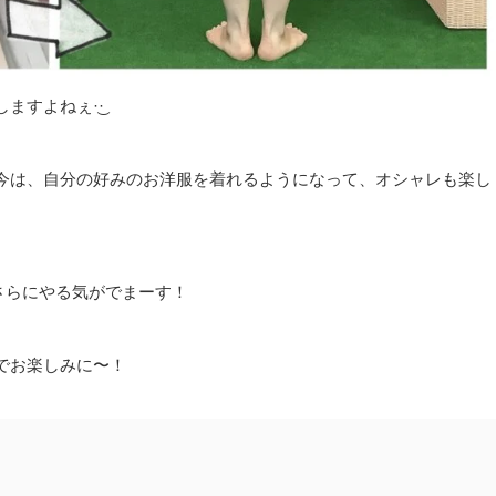
すよねぇ·͜·
今は、自分の好みのお洋服を着れるようになって、オシャレも楽し
さらにやる気がでまーす！
でお楽しみに〜！