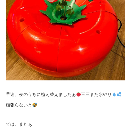
早速、夜のうちに植え替えましたぁ
三三また水やり
頑張らないと
では、またぁ