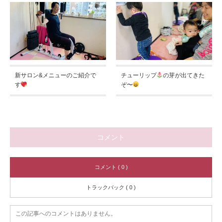
新サロン&メニューのご紹介で
チューリップ
の芽が出てきた
す
ぞ〜
コメント
コメント ( 0 )
トラックバック ( 0 )
この記事へのコメントはありません。