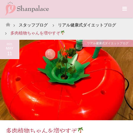
スタッフブログ
リアル健康式ダイエットブログ
ホーム
多肉植物ちゃんを増やすぞ
リアル健康式ダイエットブログ
2021
MAY
11
多肉植物ちゃんを増やすぞ