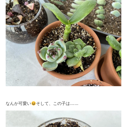
なんか可愛い
そして、この子は……