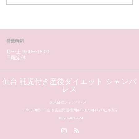
営業時間
月〜土 9:00〜18:00
日曜定休
仙台 託児付き産後ダイエット シャンパ
レス
株式会社シャンパレス
〒983-0852 仙台市宮城野区榴岡4-6-31SANKYOビル7階
0120-989-424
Instagram
RSS