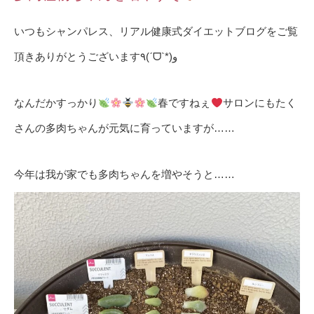
いつもシャンパレス、リアル健康式ダイエットブログをご覧
頂きありがとうございます٩(ˊᗜˋ*)و
なんだかすっかり
春ですねぇ
サロンにもたく
さんの多肉ちゃんが元気に育っていますが……
今年は我が家でも多肉ちゃんを増やそうと……