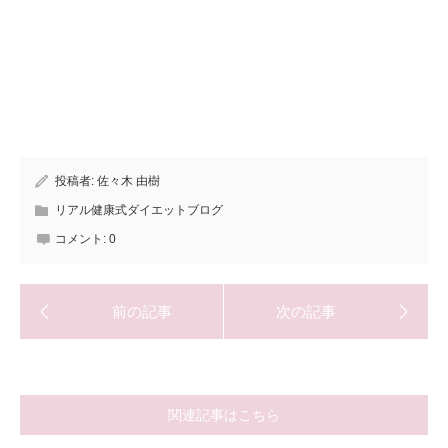
投稿者:
佐々木 由樹
リアル健康式ダイエットブログ
コメント:
0
関連記事はこちら