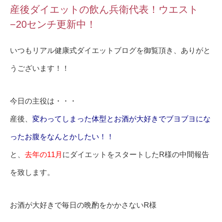
産後ダイエットの飲ん兵衛代表！ウエスト
−20センチ更新中！
いつもリアル健康式ダイエットブログを御覧頂き、ありがと
うございます！！
今日の主役は・・・
産後、
変わってしまった体型とお酒が大好きでブヨブヨにな
ったお腹をなんとかしたい！！
と、
去年の11月
にダイエットをスタートしたR様の中間報告
を致します。
お酒が大好きで毎日の晩酌をかかさないR様