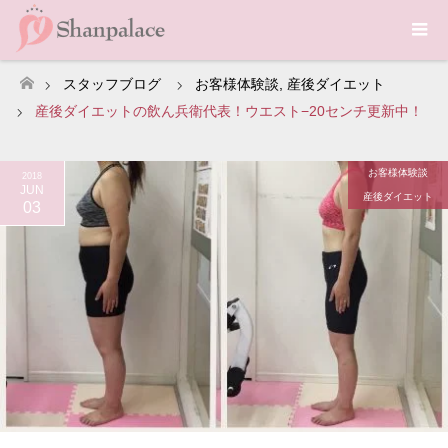
スタッフブログ
お客様体験談
,
産後ダイエット
ホーム
産後ダイエットの飲ん兵衛代表！ウエスト−20センチ更新中！
お客様体験談
2018
JUN
産後ダイエット
03