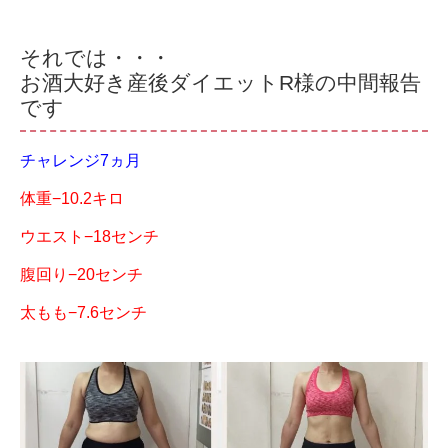
それでは・・・
お酒大好き産後ダイエットR様の中間報告
です
チャレンジ7ヵ月
体重−10.2キロ
ウエスト−18センチ
腹回り−20センチ
太もも−7.6センチ