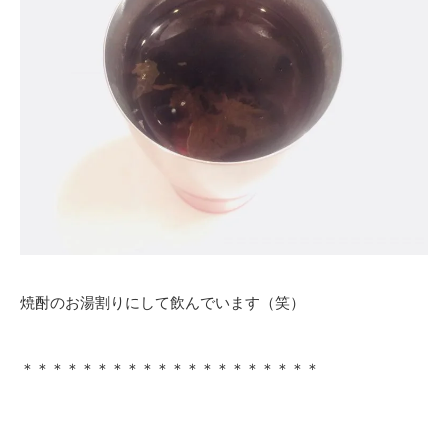
焼酎のお湯割りにして飲んでいます（笑）
＊＊＊＊＊＊＊＊＊＊＊＊＊＊＊＊＊＊＊＊