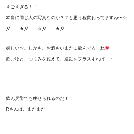
すごすぎる！！
本当に同じ人の写真なのか？？と思う程変わってますね〜☆
彡 ★彡 ☆彡 ★彡
嬉しい〜。しかも、お酒もいまだに飲んでるしね
飲む物と、つまみを変えて、運動をプラスすれば・・・
飲ん兵衛でも痩せられるのだ！！
Rさんは、まだまだ