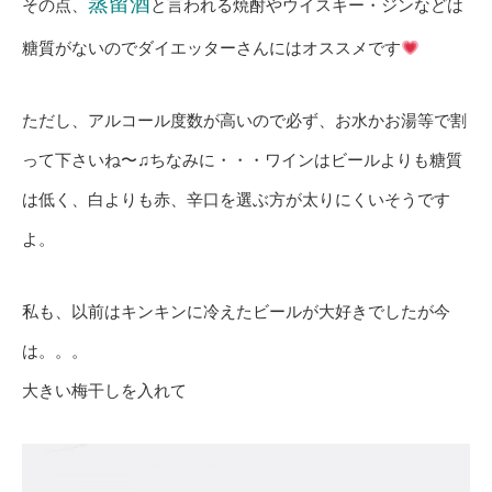
蒸留酒
その点、
と言われる焼酎やウイスキー・ジンなどは
糖質がないのでダイエッターさんにはオススメです
ただし、アルコール度数が高いので必ず、お水かお湯等で割
って下さいね〜♫ちなみに・・・ワインはビールよりも糖質
は低く、白よりも赤、辛口を選ぶ方が太りにくいそうです
よ。
私も、以前はキンキンに冷えたビールが大好きでしたが今
は。。。
大きい梅干しを入れて