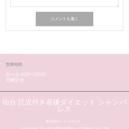
営業時間
月〜土 9:00〜18:00
日曜定休
仙台 託児付き産後ダイエット シャンパ
レス
株式会社シャンパレス
〒983-0852 仙台市宮城野区榴岡4-6-31SANKYOビル7階