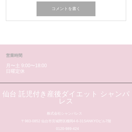
営業時間
月〜土 9:00〜18:00
日曜定休
仙台 託児付き産後ダイエット シャンパ
レス
株式会社シャンパレス
〒983-0852 仙台市宮城野区榴岡4-6-31SANKYOビル7階
0120-989-424