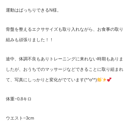
運動はばっちりできる
N
様。
骨盤を整えるエクササイズも取り入れながら、お食事の取り
組みも頑張りました！！
途中、体調不良もありトレーニングに来れない時期もありま
したが、おうちでのマッサージなどできることに取り組まれ
て、写真にしっかりと変化がでています
(*^o^*)
体重
−0.8
キロ
ウエスト
−3cm