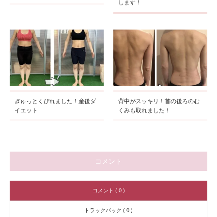
します！
ぎゅっとくびれました！産後ダ
背中がスッキリ！首の後ろのむ
イエット
くみも取れました！
コメント
コメント ( 0 )
トラックバック ( 0 )