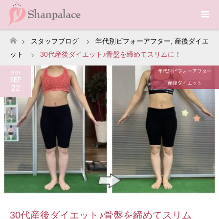
スタッフブログ
年代別ビフォーアフター
,
産後ダイエ
ホーム
ット
30代産後ダイエット♪骨盤を締めてスリムに！
年代別ビフォーアフター
2023
SEP
産後ダイエット
22
30代産後ダイエット♪骨盤を締めてスリム