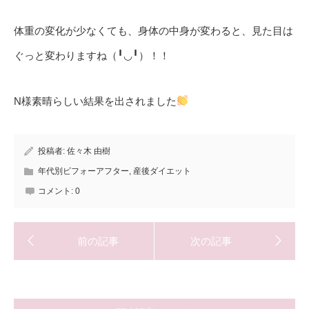
体重の変化が少なくても、身体の中身が変わると、見た目は
ぐっと変わりますね（
╹◡╹
）！！
N
様素晴らしい結果を出されました
投稿者:
佐々木 由樹
年代別ビフォーアフター
,
産後ダイエット
コメント:
0