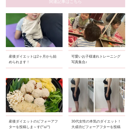
関連記事はこちら
産後ダイエットは2ヶ月から始
可愛いお子様連れトレーニング
められます！
写真集合♪
産後ダイエットのビフォーアフ
30代女性の本気のダイエット！
ターを投稿しま～す(*’ω’*)
大成功ビフォーアフターを投稿