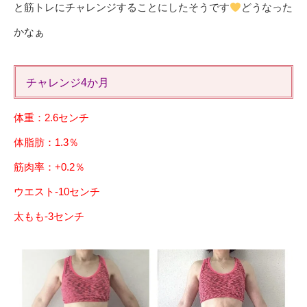
と筋トレにチャレンジすることにしたそうです
どうなった
かなぁ
チャレンジ4か月
体重：2.6センチ
体脂肪：1.3％
筋肉率：+0.2％
ウエスト-10センチ
太もも-3センチ