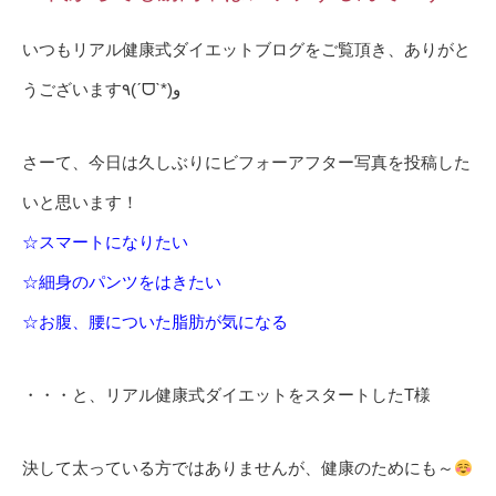
いつもリアル健康式ダイエットブログをご覧頂き、ありがと
うございます٩(ˊᗜˋ*)و
さーて、今日は久しぶりにビフォーアフター写真を投稿した
いと思います！
☆スマートになりたい
☆細身のパンツをはきたい
☆お腹、腰についた脂肪が気になる
・・・と、リアル健康式ダイエットをスタートしたT様
決して太っている方ではありませんが、健康のためにも～