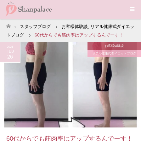
スタッフブログ
お客様体験談
,
リアル健康式ダイエッ
ホーム
トブログ
60代からでも筋肉率はアップするんでーす！
お客様体験談
2021
FEB
リアル健康式ダイエットブログ
26
60代からでも筋肉率はアップするんでーす！