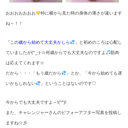
おおおおおおお
特に横から見た時の身体の薄さが違います
ね～！！
「この歳から始めて大丈夫かしら
」
と初めのころは心配し
ていましたが(^_-)-☆何歳からでも大丈夫なのですよ
筋肉
は応えてくれます☆
だから・・・「もう歳だから
」とか、「今から始めても遅
いかもしれない
」ということはないのです♡
今からでも大丈夫ですよ～!(^^)!
また、チャレンジャーさんのビフォーアフター写真を投稿し
ますね☆彡