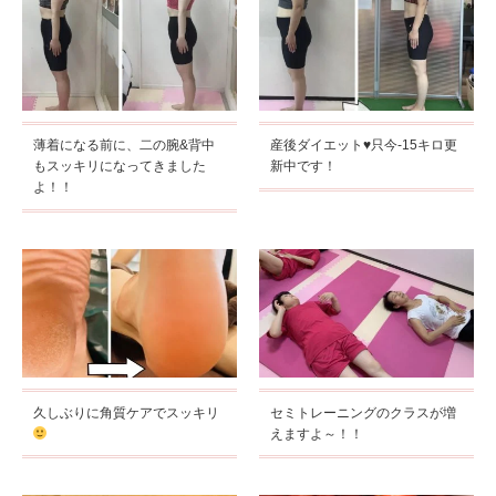
薄着になる前に、二の腕&背中
産後ダイエット♥只今-15キロ更
もスッキリになってきました
新中です！
よ！！
久しぶりに角質ケアでスッキリ
セミトレーニングのクラスが増
えますよ～！！