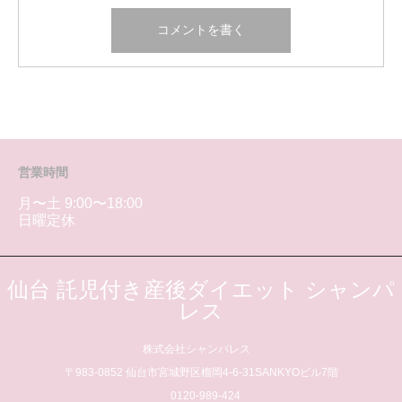
営業時間
月〜土 9:00〜18:00
日曜定休
仙台 託児付き産後ダイエット シャンパ
レス
株式会社シャンパレス
〒983-0852 仙台市宮城野区榴岡4-6-31SANKYOビル7階
0120-989-424