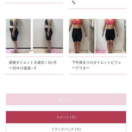
産後ダイエット大成功！3か月
下半身太りのダイエットビフォ
ー10キロ達成～!!
ーアフター
コメント
コメント ( 0 )
トラックバック ( 0 )