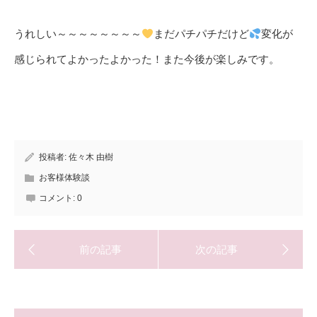
うれしい～～～～～～～～
まだパチパチだけど
変化が
感じられてよかったよかった！また今後が楽しみです。
投稿者:
佐々木 由樹
お客様体験談
コメント:
0