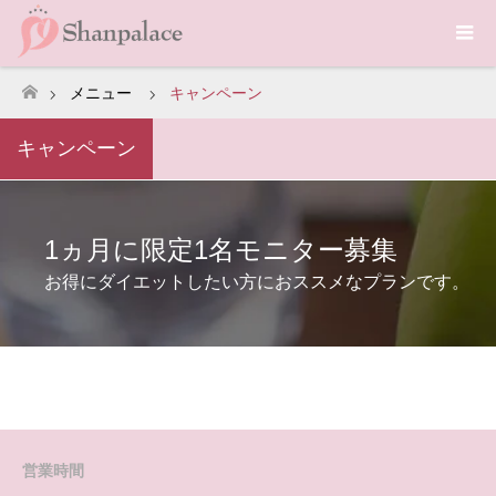
メニュー
キャンペーン
ホーム
キャンペーン
1ヵ月に限定1名モニター募集
お得にダイエットしたい方におススメなプランです。
営業時間