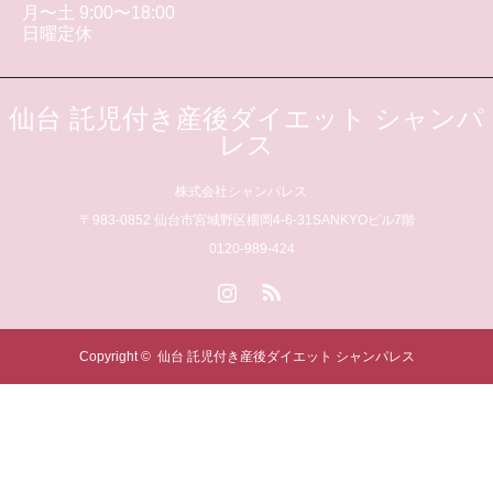
月〜土 9:00〜18:00
日曜定休
仙台 託児付き産後ダイエット シャンパ
レス
株式会社シャンパレス
〒983-0852 仙台市宮城野区榴岡4-6-31SANKYOビル7階
0120-989-424
Instagram
RSS
Copyright ©
仙台 託児付き産後ダイエット シャンパレス