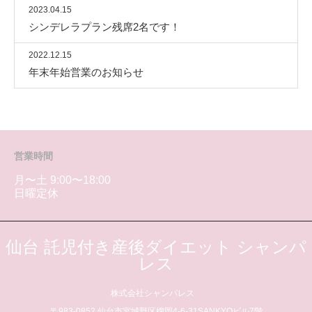
2023.04.15
シンデレラプラン残席2名です！
2022.12.15
年末年始営業のお知らせ
営業時間
月〜土 9:00〜18:00
日曜定休
仙台 託児付き産後ダイエット シャンパ
レス
株式会社シャンパレス
〒983-0852 仙台市宮城野区榴岡4-6-31SANKYOビル7階